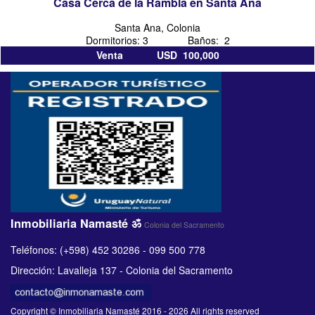
Casa Cerca de la Rambla en Santa Ana
Santa Ana, Colonia
Dormitorios: 3 Baños: 2
Venta USD 100,000
Inmobiliaria Namasté ॐ
Colonia del Sacramento
Teléfonos: (+598) 452 30286 - 099 500 778
Dirección: Lavalleja 137 - Colonia del Sacramento
Copyright © Inmobiliaria Namasté 2016 - 2026 All rights reserved