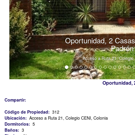
Oportunidad, 2 Casa
Padrón
Acceso a Ruta 21, Colegio 
Oportunidad,
Compartir:
Código de Propiedad:
312
Ubicación:
Acceso a Ruta 21, Colegio CENI, Colonia
Dormitorios:
5
Baños:
3