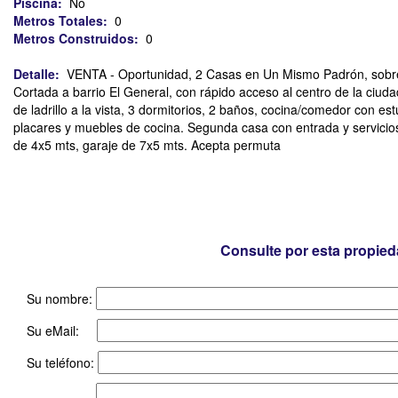
Piscina:
No
Metros Totales:
0
Metros Construidos:
0
Detalle:
VENTA - Oportunidad, 2 Casas en Un Mismo Padrón, sobre p
Cortada a barrio El General, con rápido acceso al centro de la ciud
de ladrillo a la vista, 3 dormitorios, 2 baños, cocina/comedor con est
placares y muebles de cocina. Segunda casa con entrada y servicios 
de 4x5 mts, garaje de 7x5 mts. Acepta permuta
Consulte por esta propie
Su nombre:
Su eMail:
Su teléfono: