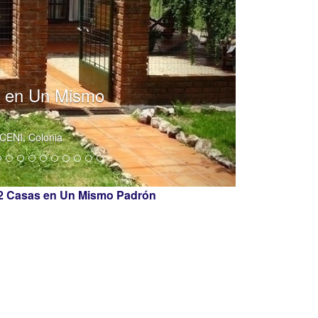
s en Un Mismo
CENI, Colonia
 2 Casas en Un Mismo Padrón