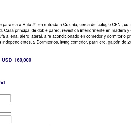
aralela a Ruta 21 en entrada a Colonia, cerca del colegio CENI, com
ad. Casa principal de doble pared, revestida interiormente en madera y
ufa a leña, alero lateral, aire acondicionado en comedor y dormitorio pri
independientes, 2 Dormitorios, living comedor, parrillero, galpón de 2
USD 160,000
dad