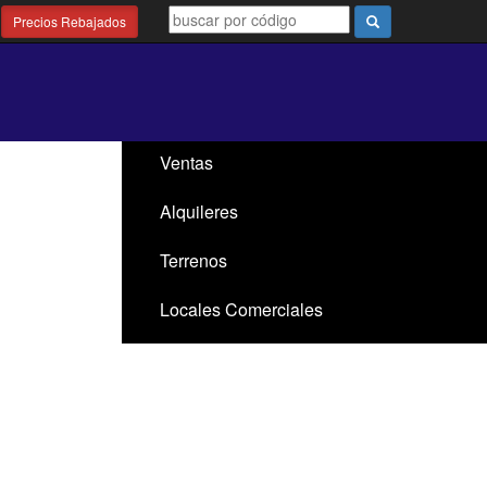
Precios Rebajados
Ventas
Alquileres
Terrenos
Locales Comerciales
Santa Ana / El Ensueño