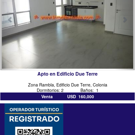
sacramento
Apto en Edificio Due Terre
Zona Rambla, Edificio Due Terre, Colonia
Dormitorios: 2 Baños: 1
Venta USD 160,000