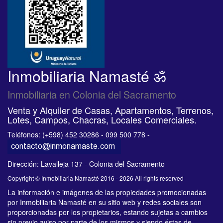
Inmobiliaria Namasté ॐ
Inmobiliaria en Colonia del Sacramento
Venta y Alquiler de Casas, Apartamentos, Terrenos,
Lotes, Campos, Chacras, Locales Comerciales.
Teléfonos: (+598) 452 30286 - 099 500 778 -
Dirección: Lavalleja 137 - Colonia del Sacramento
Copyright © Inmobiliaria Namasté 2016 - 2026 All rights reserved
La información e imágenes de las propiedades promocionadas
por Inmobiliaria Namasté en su sitio web y redes sociales son
proporcionadas por los propietarios, estando sujetas a cambios
sin previo aviso por parte de los mismos y siendo éstas de