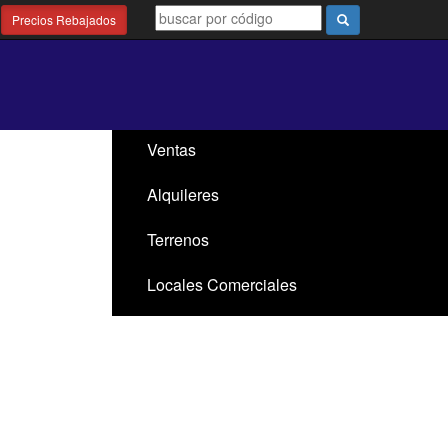
Precios Rebajados
Ventas
Alquileres
Terrenos
Locales Comerciales
Santa Ana / El Ensueño