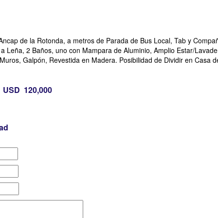
Ancap de la Rotonda, a metros de Parada de Bus Local, Tab y Compañ
fa a Leña, 2 Baños, uno con Mampara de Aluminio, Amplio Estar/Lavade
uros, Galpón, Revestida en Madera. Posibilidad de Dividir en Casa d
USD 120,000
dad