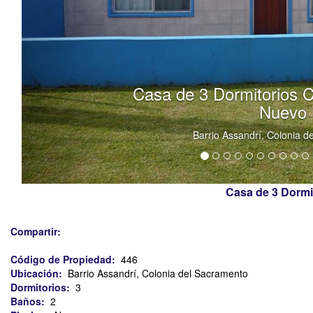
asa de 3 Dormitorios Cerca de Hospital
Nuevo
Barrio Assandrí, Colonia del Sacramento
Casa de 3 Dormi
Compartir:
Código de Propiedad:
446
Ubicación:
Barrio Assandrí, Colonia del Sacramento
Dormitorios:
3
Baños:
2