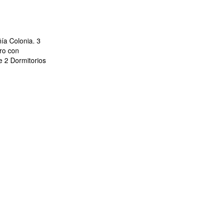
ía Colonia. 3
ro con
e 2 Dormitorios