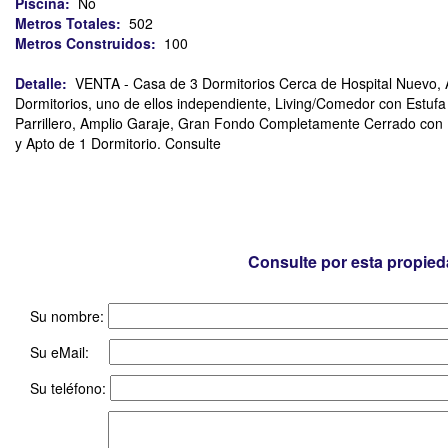
Piscina:
No
Metros Totales:
502
Metros Construidos:
100
Detalle:
VENTA - Casa de 3 Dormitorios Cerca de Hospital Nuevo, 
Dormitorios, uno de ellos independiente, Living/Comedor con Estu
Parrillero, Amplio Garaje, Gran Fondo Completamente Cerrado con M
y Apto de 1 Dormitorio. Consulte
Consulte por esta propie
Su nombre:
Su eMail:
Su teléfono: