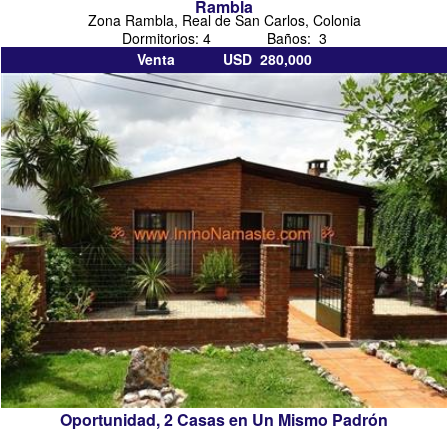
Rambla
Zona Rambla, Real de San Carlos, Colonia
Dormitorios: 4 Baños: 3
Venta USD 280,000
Oportunidad, 2 Casas en Un Mismo Padrón