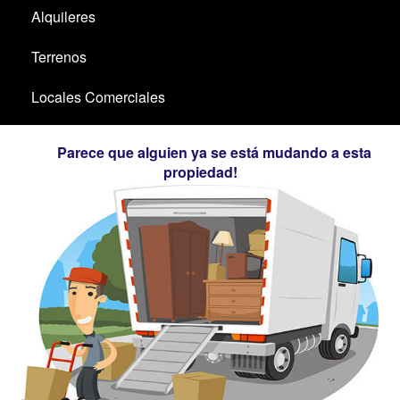
Alquileres
Terrenos
Locales Comerciales
Santa Ana / El Ensueño
Parece que alguien ya se está mudando a esta
propiedad!